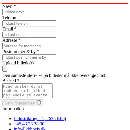
Navn
*
Telefon
Email
*
Adresse
*
Postnummer & by
*
Upload billede(r)
Den samlede størrelse på billeder må ikke overstige 5 mb.
Besked
*
Send forespørgsel
Information
Industrikrogen 1, 2635 Ishøj
+45 43 73 38 00
info@kbhpejs.dk