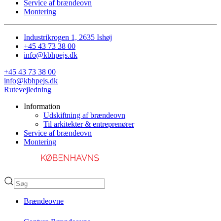
Service af brændeovn
Montering
Industrikrogen 1, 2635 Ishøj
+45 43 73 38 00
info@kbhpejs.dk
+45 43 73 38 00
info@kbhpejs.dk
Rutevejledning
Information
Udskiftning af brændeovn
Til arkitekter & entreprenører
Service af brændeovn
Montering
Brændeovne