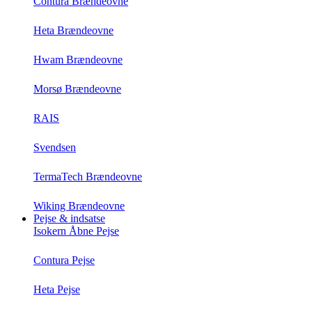
Contura Brændeovne
Heta Brændeovne
Hwam Brændeovne
Morsø Brændeovne
RAIS
Svendsen
TermaTech Brændeovne
Wiking Brændeovne
Pejse & indsatse
Isokern Åbne Pejse
Contura Pejse
Heta Pejse