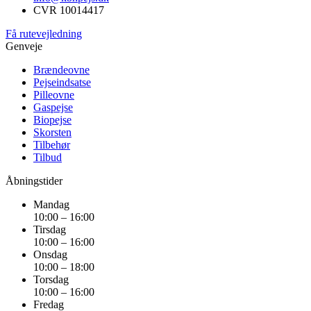
CVR 10014417
Få rutevejledning
Genveje
Brændeovne
Pejseindsatse
Pilleovne
Gaspejse
Biopejse
Skorsten
Tilbehør
Tilbud
Åbningstider
Mandag
10:00 – 16:00
Tirsdag
10:00 – 16:00
Onsdag
10:00 – 18:00
Torsdag
10:00 – 16:00
Fredag