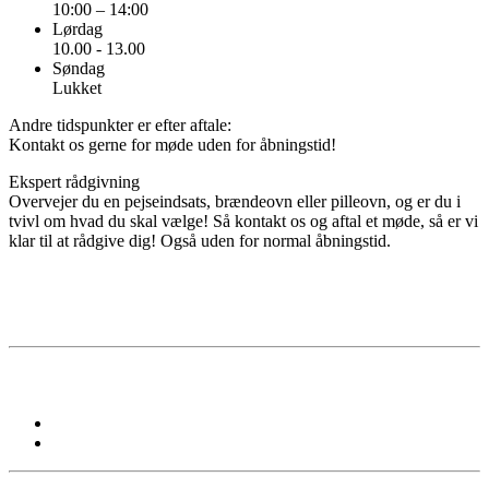
10:00 – 14:00
Lørdag
10.00 - 13.00
Søndag
Lukket
Andre tidspunkter er efter aftale:
Kontakt os gerne for møde uden for åbningstid!
Ekspert rådgivning
Overvejer du en pejseindsats, brændeovn eller pilleovn, og er du i
tvivl om hvad du skal vælge! Så kontakt os og aftal et møde, så er vi
klar til at rådgive dig! Også uden for normal åbningstid.