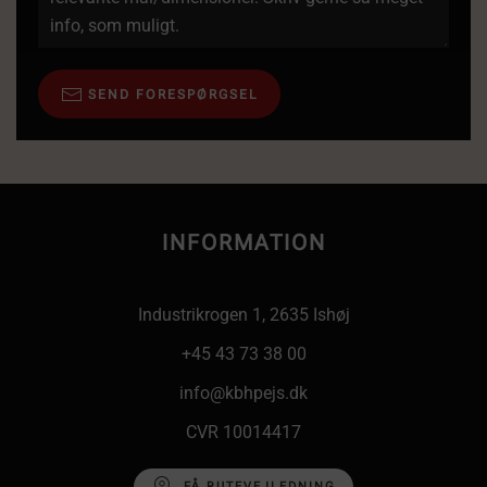
SEND FORESPØRGSEL
INFORMATION
Industrikrogen 1, 2635 Ishøj
+45 43 73 38 00
info@kbhpejs.dk
CVR 10014417
FÅ RUTEVEJLEDNING