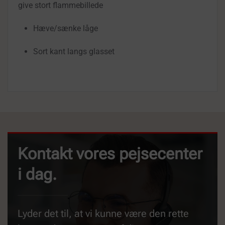
give stort flammebillede
Hæve/sænke låge
Sort kant langs glasset
Kontakt vores pejsecenter
i dag.
Lyder det til, at vi kunne være den rette