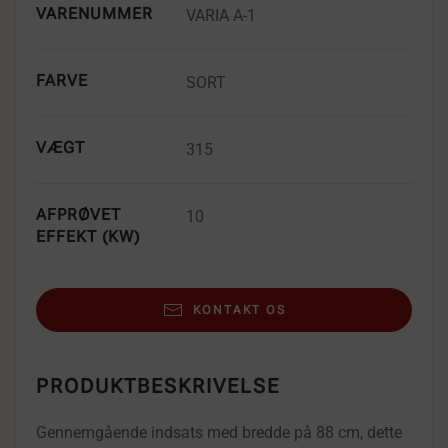
VARENUMMER
VARIA A-1
FARVE
SORT
VÆGT
315
AFPRØVET
10
EFFEKT (KW)
KONTAKT OS
PRODUKTBESKRIVELSE
Gennemgående indsats med bredde på 88 cm, dette