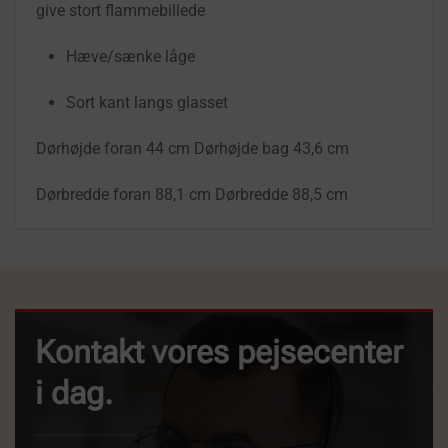
give stort flammebillede
Hæve/sænke låge
Sort kant langs glasset
Dørhøjde foran 44 cm Dørhøjde bag 43,6 cm
Dørbredde foran 88,1 cm Dørbredde 88,5 cm
Kontakt vores pejsecenter
i dag.