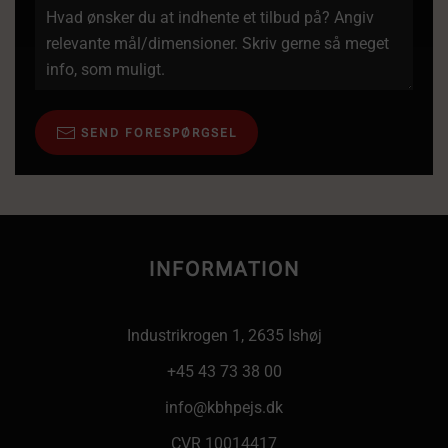
SEND FORESPØRGSEL
INFORMATION
Industrikrogen 1, 2635 Ishøj
+45 43 73 38 00
info@kbhpejs.dk
CVR 10014417