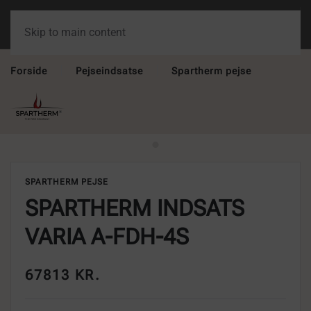
Skip to main content
Forside
Pejseindsatse
Spartherm pejse
SPARTHERM PEJSE
SPARTHERM INDSATS
VARIA A-FDH-4S
67813 KR.