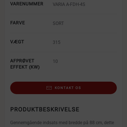
VARENUMMER
VARIA A-FDH-4S
FARVE
SORT
VÆGT
315
AFPRØVET
10
EFFEKT (KW)
KONTAKT OS
PRODUKTBESKRIVELSE
Gennemgående indsats med bredde på 88 cm, dette