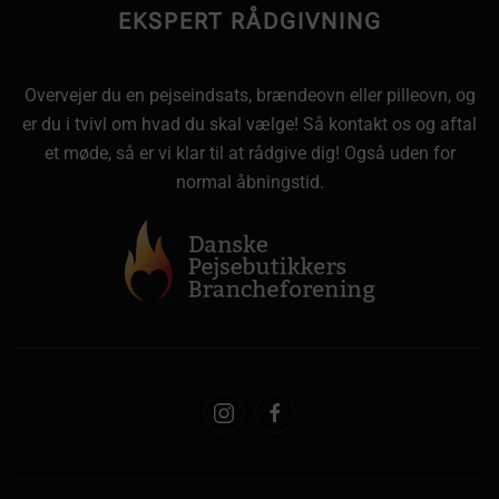
EKSPERT RÅDGIVNING
Overvejer du en pejseindsats, brændeovn eller pilleovn, og
er du i tvivl om hvad du skal vælge! Så kontakt os og aftal
et møde, så er vi klar til at rådgive dig! Også uden for
normal åbningstid.