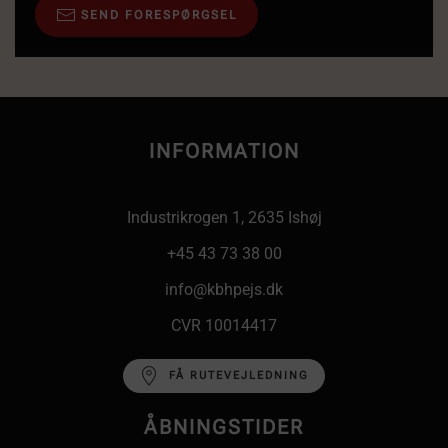
SEND FORESPØRGSEL
INFORMATION
Industrikrogen 1, 2635 Ishøj
+45 43 73 38 00
info@kbhpejs.dk
CVR 10014417
FÅ RUTEVEJLEDNING
ÅBNINGSTIDER