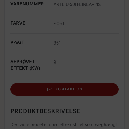
VARENUMMER
ARTE U-50H-LINEAR 4S
FARVE
SORT
VÆGT
351
AFPRØVET
9
EFFEKT (KW)
KONTAKT OS
PRODUKTBESKRIVELSE
Den viste model er specielfremstillet som væghængt.