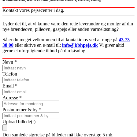
Kontakt vores pejsecenter i dag.
Lyder det til, at vi kunne være den rette leverandør og montør af din
nye brændeovn, pilleovn, gaspejs eller anden varmeløsning?
Så er du meget velkommen til at kontakte os ved at ringe på
43 73
38 00
eller skrive en e-mail til:
info@kbhpejs.dk
Vi giver altid
gerne et uforpligtende tilbud på din løsning.
Navn
*
Telefon
Email
*
Adresse
*
Postnummer & by
*
Upload billede(r)
Den samlede størrelse på billeder må ikke overstige 5 mb.