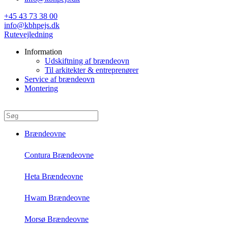
+45 43 73 38 00
info@kbhpejs.dk
Rutevejledning
Information
Udskiftning af brændeovn
Til arkitekter & entreprenører
Service af brændeovn
Montering
Brændeovne
Contura Brændeovne
Heta Brændeovne
Hwam Brændeovne
Morsø Brændeovne