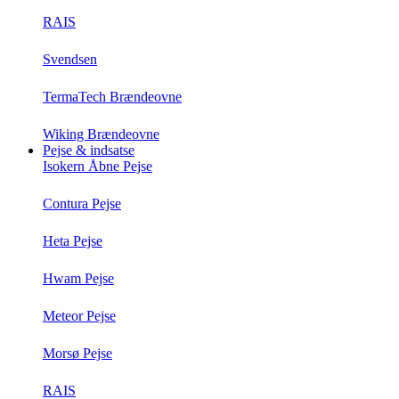
RAIS
Svendsen
TermaTech Brændeovne
Wiking Brændeovne
Pejse & indsatse
Isokern Åbne Pejse
Contura Pejse
Heta Pejse
Hwam Pejse
Meteor Pejse
Morsø Pejse
RAIS