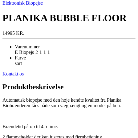
Elektronisk Biopejse
PLANIKA BUBBLE FLOOR
14995 KR.
Varenummer
E Biopejs-2-1-1-1
Farve
sort
Kontakt os
Produktbeskrivelse
Automatisk biopejse med den høje kendte kvalitet fra Planika.
Biobrænderen fåes både som væghængt og en model på ben.
Brændetid på op til 4.5 time.
2 flammehøjder der kan justeres med fjernbetjening