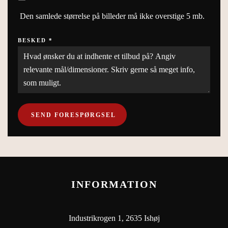
Den samlede størrelse på billeder må ikke overstige 5 mb.
BESKED
*
SEND FORESPØRGSEL
INFORMATION
Industrikrogen 1, 2635 Ishøj