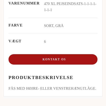
VARENUMMER
470 XL PEJSEINDSATS-1-1-1-1-
1-1-1
FARVE
SORT, GRÅ
VÆGT
6
KONTAKT OS
PRODUKTBESKRIVELSE
FÅS MED HØJRE- ELLER VENSTREHÆNGTLÅGE.