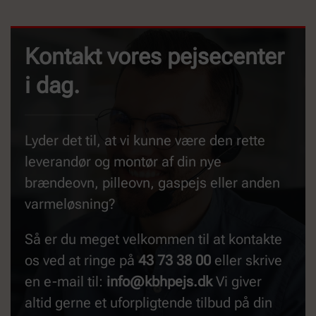
Kontakt vores pejsecenter
i dag.
Lyder det til, at vi kunne være den rette
leverandør og montør af din nye
brændeovn, pilleovn, gaspejs eller anden
varmeløsning?
Så er du meget velkommen til at kontakte
os ved at ringe på
43 73 38 00
eller skrive
en e-mail til:
info@kbhpejs.dk
Vi giver
altid gerne et uforpligtende tilbud på din