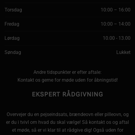
Torsdag
10:00 – 16:00
Fredag
10:00 – 14:00
Lørdag
10.00 - 13.00
Søndag
Lukket
Andre tidspunkter er efter aftale:
Kontakt os gerne for møde uden for åbningstid!
EKSPERT RÅDGIVNING
Overvejer du en pejseindsats, brændeovn eller pilleovn, og
er du i tvivl om hvad du skal vælge! Så kontakt os og aftal
et møde, så er vi klar til at rådgive dig! Også uden for