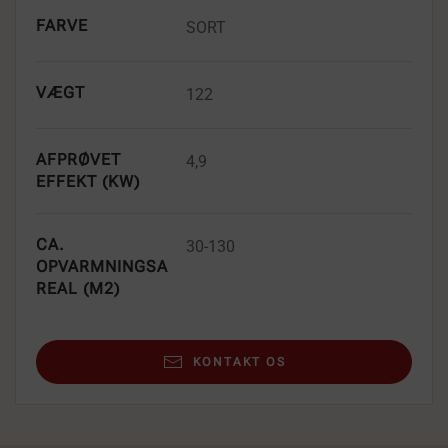
FARVE
SORT
VÆGT
122
AFPRØVET
4,9
EFFEKT (KW)
CA.
30-130
OPVARMNINGSA
REAL (M2)
KONTAKT OS