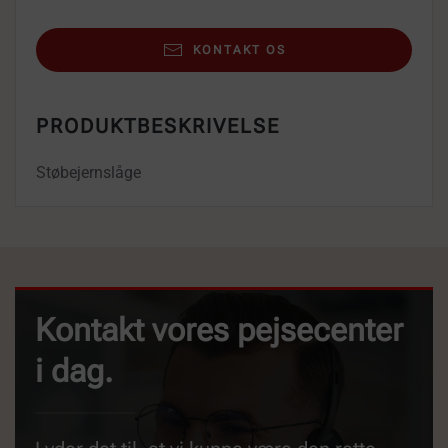
KONTAKT OS
PRODUKTBESKRIVELSE
Støbejernslåge
Kontakt vores pejsecenter
i dag.