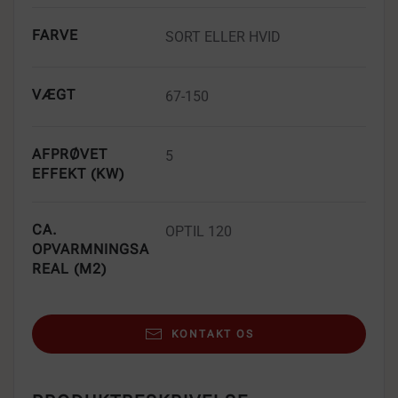
FARVE
SORT ELLER HVID
VÆGT
67-150
AFPRØVET
5
EFFEKT (KW)
CA.
OPTIL 120
OPVARMNINGSA
REAL (M2)
KONTAKT OS