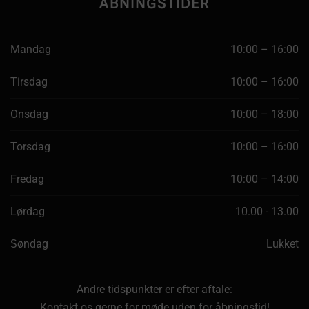
ÅBNINGSTIDER
Mandag
10:00 – 16:00
Tirsdag
10:00 – 16:00
Onsdag
10:00 – 18:00
Torsdag
10:00 – 16:00
Fredag
10:00 – 14:00
Lørdag
10.00 - 13.00
Søndag
Lukket
Andre tidspunkter er efter aftale:
Kontakt os gerne for møde uden for åbningstid!