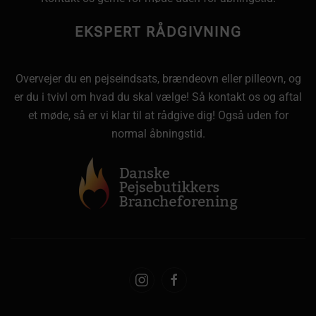
EKSPERT RÅDGIVNING
Overvejer du en pejseindsats, brændeovn eller pilleovn, og
er du i tvivl om hvad du skal vælge! Så kontakt os og aftal
et møde, så er vi klar til at rådgive dig! Også uden for
normal åbningstid.