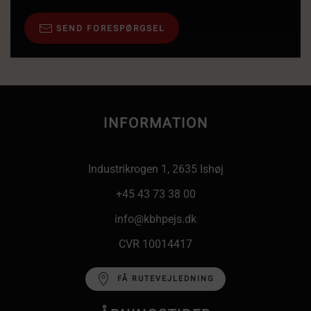
SEND FORESPØRGSEL
INFORMATION
Industrikrogen 1, 2635 Ishøj
+45 43 73 38 00
info@kbhpejs.dk
CVR 10014417
FÅ RUTEVEJLEDNING