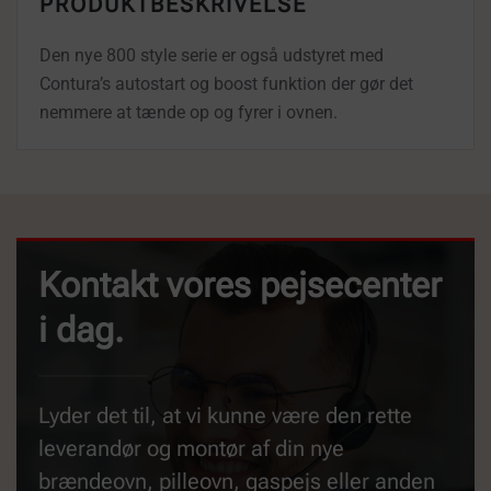
PRODUKTBESKRIVELSE
Den nye 800 style serie er også udstyret med
Contura’s autostart og boost funktion der gør det
nemmere at tænde op og fyrer i ovnen.
Kontakt vores pejsecenter
i dag.
Lyder det til, at vi kunne være den rette
leverandør og montør af din nye
brændeovn, pilleovn, gaspejs eller anden