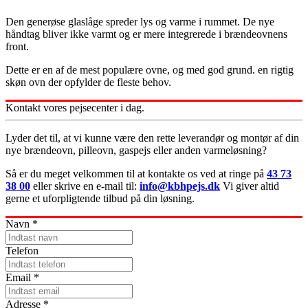
Den generøse glaslåge spreder lys og varme i rummet. De nye
håndtag bliver ikke varmt og er mere integrerede i brændeovnens
front.
Dette er en af de mest populære ovne, og med god grund. en rigtig
skøn ovn der opfylder de fleste behov.
Kontakt vores pejsecenter i dag.
Lyder det til, at vi kunne være den rette leverandør og montør af din
nye brændeovn, pilleovn, gaspejs eller anden varmeløsning?
Så er du meget velkommen til at kontakte os ved at ringe på
43 73
38 00
eller skrive en e-mail til:
info@kbhpejs.dk
Vi giver altid
gerne et uforpligtende tilbud på din løsning.
Navn
*
Telefon
Email
*
Adresse
*