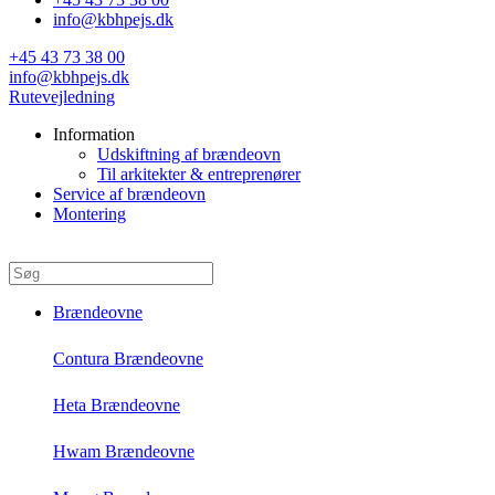
info@kbhpejs.dk
+45 43 73 38 00
info@kbhpejs.dk
Rutevejledning
Information
Udskiftning af brændeovn
Til arkitekter & entreprenører
Service af brændeovn
Montering
Brændeovne
Contura Brændeovne
Heta Brændeovne
Hwam Brændeovne