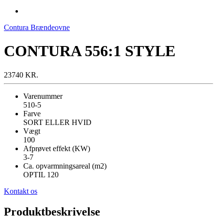
Contura Brændeovne
CONTURA 556:1 STYLE
23740 KR.
Varenummer
510-5
Farve
SORT ELLER HVID
Vægt
100
Afprøvet effekt (KW)
3-7
Ca. opvarmningsareal (m2)
OPTIL 120
Kontakt os
Produktbeskrivelse