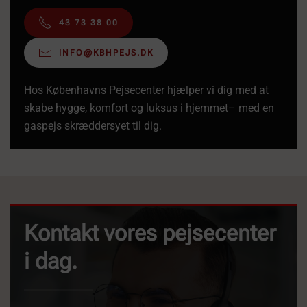
43 73 38 00
INFO@KBHPEJS.DK
Hos Københavns Pejsecenter hjælper vi dig med at
skabe hygge, komfort og luksus i hjemmet– med en
gaspejs skræddersyet til dig.
Kontakt vores pejsecenter
i dag.