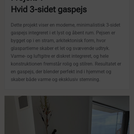
Hvid 3-sidet gaspejs
Dette projekt viser en moderne, minimalistisk 3-sidet
gaspejs integreret i et lyst og åbent rum. Pejsen er
bygget op i en stram, arkitektonisk form, hvor
glaspartierne skaber et let og svævende udtryk.
Varme- og luftgitre er diskret integreret, og hele
konstruktionen fremstår rolig og stilren. Resultatet er
en gaspejs, der blender perfekt ind i hjemmet og
skaber både varme og eksklusiv stemning.