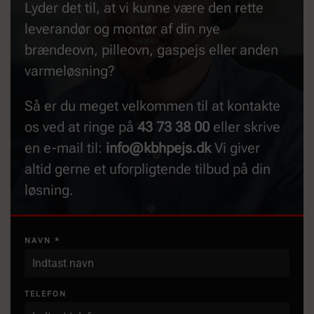
Lyder det til, at vi kunne være den rette
leverandør og montør af din nye
brændeovn, pilleovn, gaspejs eller anden
varmeløsning?
Så er du meget velkommen til at kontakte
os ved at ringe på
43 73 38 00
eller skrive
en e-mail til:
info@kbhpejs.dk
Vi giver
altid gerne et uforpligtende tilbud på din
løsning.
NAVN
*
TELEFON