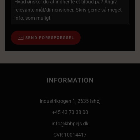
SEND FORESPØRGSEL
INFORMATION
Industrikrogen 1, 2635 Ishøj
+45 43 73 38 00
info@kbhpejs.dk
CVR 10014417