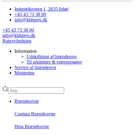
Industrikrogen 1, 2635 Ishøj
+45 43 73 38 00
info@kbhpejs.dk
+45 43 73 38 00
info@kbhpejs.dk
Rutevejledning
Information
Udskiftning af brændeovn
Til arkitekter & entreprenører
Service af brændeovn
Montering
Brændeovne
Contura Brændeovne
Heta Brændeovne