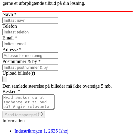
gerne et uforpligtende tilbud på din løsning.
Navn
*
Telefon
Email
*
Adresse
*
Postnummer & by
*
Upload billede(r)
Den samlede størrelse på billeder må ikke overstige 5 mb.
Besked
*
Send forespørgsel
Information
Industrikrogen 1, 2635 Ishøj