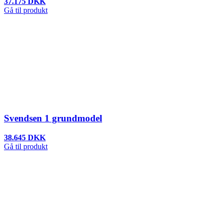
37.175 DKK
Gå til produkt
Svendsen 1 grundmodel
38.645 DKK
Gå til produkt