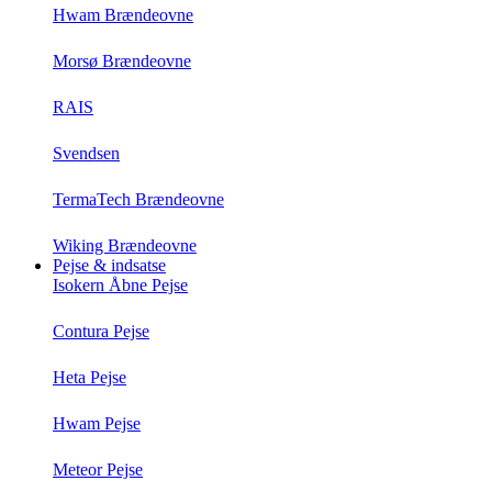
Hwam Brændeovne
Morsø Brændeovne
RAIS
Svendsen
TermaTech Brændeovne
Wiking Brændeovne
Pejse & indsatse
Isokern Åbne Pejse
Contura Pejse
Heta Pejse
Hwam Pejse
Meteor Pejse