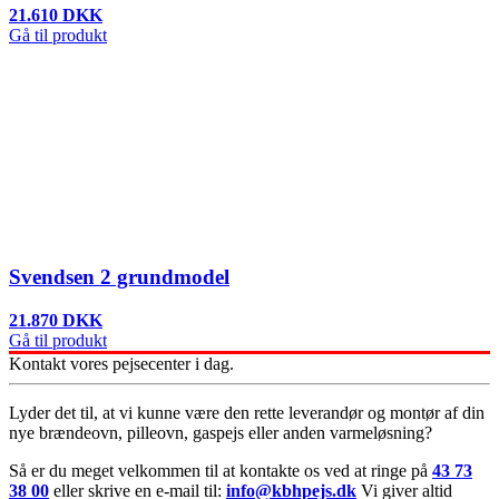
21.610 DKK
Gå til produkt
Svendsen 2 grundmodel
21.870 DKK
Gå til produkt
Kontakt vores pejsecenter i dag.
Lyder det til, at vi kunne være den rette leverandør og montør af din
nye brændeovn, pilleovn, gaspejs eller anden varmeløsning?
Så er du meget velkommen til at kontakte os ved at ringe på
43 73
38 00
eller skrive en e-mail til:
info@kbhpejs.dk
Vi giver altid