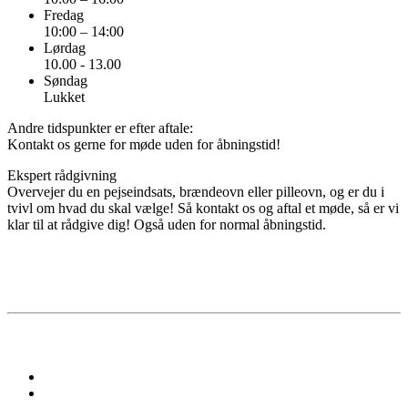
Fredag
10:00 – 14:00
Lørdag
10.00 - 13.00
Søndag
Lukket
Andre tidspunkter er efter aftale:
Kontakt os gerne for møde uden for åbningstid!
Ekspert rådgivning
Overvejer du en pejseindsats, brændeovn eller pilleovn, og er du i
tvivl om hvad du skal vælge! Så kontakt os og aftal et møde, så er vi
klar til at rådgive dig! Også uden for normal åbningstid.