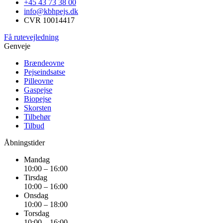
+45 43 73 38 00
info@kbhpejs.dk
CVR 10014417
Få rutevejledning
Genveje
Brændeovne
Pejseindsatse
Pilleovne
Gaspejse
Biopejse
Skorsten
Tilbehør
Tilbud
Åbningstider
Mandag
10:00 – 16:00
Tirsdag
10:00 – 16:00
Onsdag
10:00 – 18:00
Torsdag
10:00 – 16:00