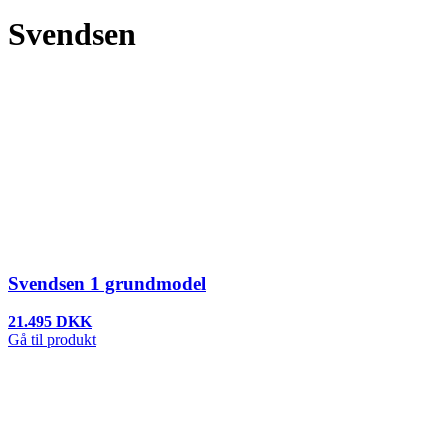
Svendsen
Svendsen 1 grundmodel
21.495 DKK
Gå til produkt